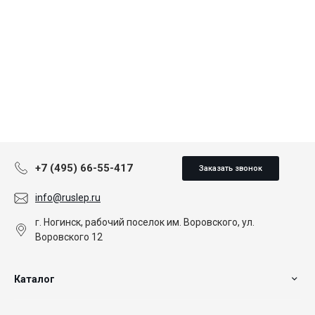
+7 (495) 66-55-417
Заказать звонок
info@ruslep.ru
г. Ногинск, рабочий поселок им. Воровского, ул.
Воровского 12
Каталог