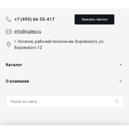
+7 (495) 66-55-417
Заказать звонок
info@ruslep.ru
г. Ногинск, рабочий поселок им. Воровского, ул.
Воровского 12
Каталог
О компании