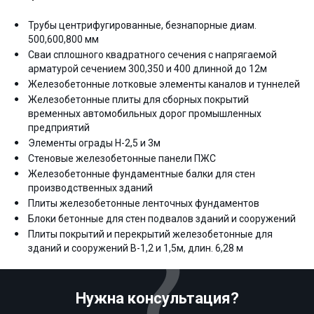
Трубы центрифугированные, безнапорные диам.
500,600,800 мм
Сваи сплошного квадратного сечения с напрягаемой
арматурой сечением 300,350 и 400 длинной до 12м
Железобетонные лотковые элементы каналов и туннелей
Железобетонные плиты для сборных покрытий
временных автомобильных дорог промышленных
предприятий
Элементы ограды Н-2,5 и 3м
Стеновые железобетонные панели ПЖС
Железобетонные фундаментные балки для стен
производственных зданий
Плиты железобетонные ленточных фундаментов
Блоки бетонные для стен подвалов зданий и сооружений
Плиты покрытий и перекрытий железобетонные для
зданий и сооружений В-1,2 и 1,5м, длин. 6,28 м
Нужна консультация?