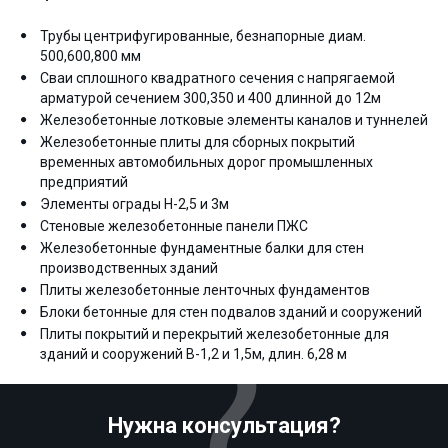
Трубы центрифугированные, безнапорные диам.
500,600,800 мм
Сваи сплошного квадратного сечения с напрягаемой
арматурой сечением 300,350 и 400 длинной до 12м
Железобетонные лотковые элементы каналов и туннелей
Железобетонные плиты для сборных покрытий
временных автомобильных дорог промышленных
предприятий
Элементы ограды Н-2,5 и 3м
Стеновые железобетонные панели ПЖС
Железобетонные фундаментные балки для стен
производственных зданий
Плиты железобетонные ленточных фундаментов
Блоки бетонные для стен подвалов зданий и сооружений
Плиты покрытий и перекрытий железобетонные для
зданий и сооружений В-1,2 и 1,5м, длин. 6,28 м
Нужна консультация?