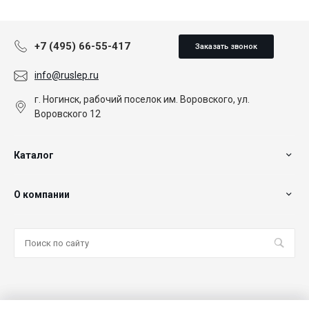
+7 (495) 66-55-417
Заказать звонок
info@ruslep.ru
г. Ногинск, рабочий поселок им. Воровского, ул.
Воровского 12
Каталог
О компании