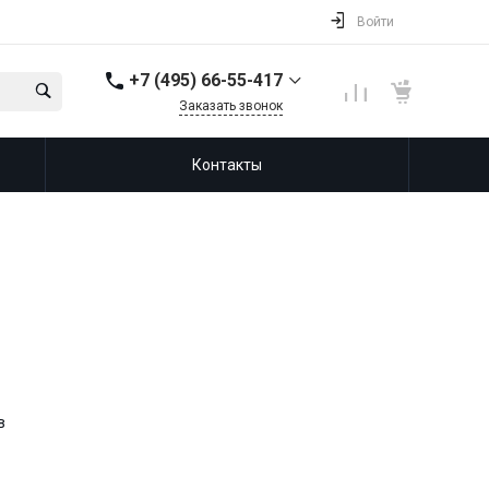
Войти
+7 (495) 66-55-417
Заказать звонок
+7(965) 365-88-88
Контакты
в