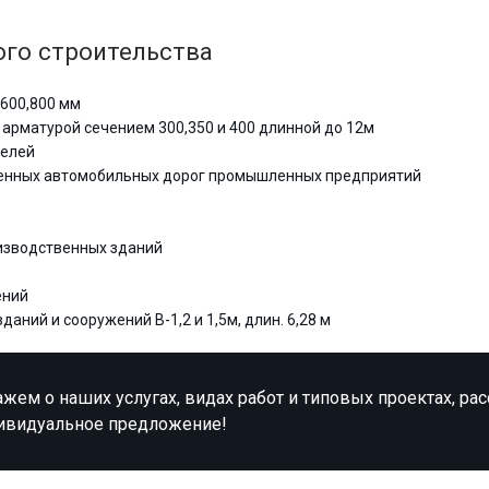
го строительства
600,800 мм
 арматурой сечением 300,350 и 400 длинной до 12м
нелей
енных автомобильных дорог промышленных предприятий
изводственных зданий
ений
ний и сооружений В-1,2 и 1,5м, длин. 6,28 м
жем о наших услугах, видах работ и типовых проектах, ра
ивидуальное предложение!