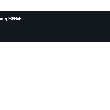
авод ЖБИиК»