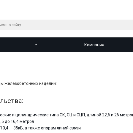
Компания
ды железобетонных изделий:
льства:
кие и цилиндрические типа СК, СЦ и СЦП, длиной 22,6 и 26 метро
5 до 16,4 метров
0,4 — 35кВ, а также опорам линий связи