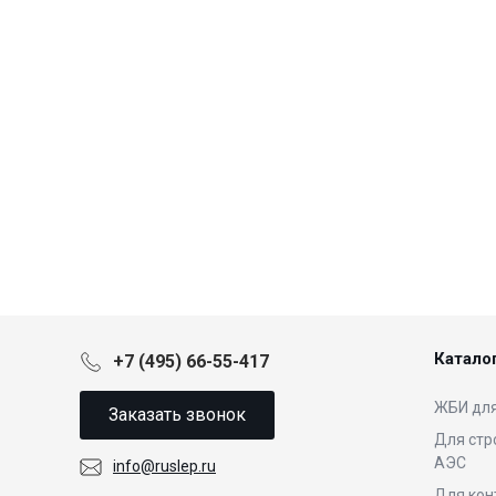
Катало
+7 (495) 66-55-417
ЖБИ для
Заказать звонок
Для стр
АЭС
info@ruslep.ru
Для кон