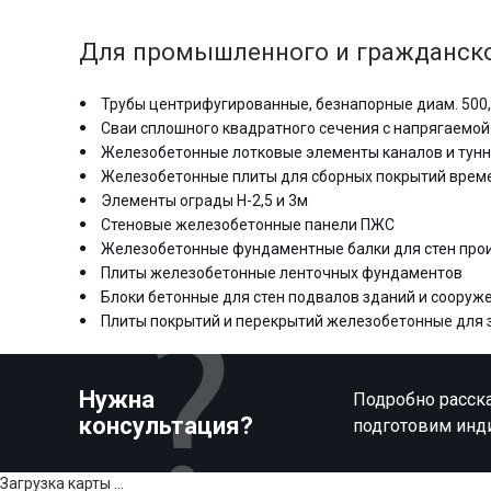
Для промышленного и гражданско
Трубы центрифугированные, безнапорные диам. 500,
Сваи сплошного квадратного сечения с напрягаемой
Железобетонные лотковые элементы каналов и тун
Железобетонные плиты для сборных покрытий врем
Элементы ограды Н-2,5 и 3м
Стеновые железобетонные панели ПЖС
Железобетонные фундаментные балки для стен про
Плиты железобетонные ленточных фундаментов
Блоки бетонные для стен подвалов зданий и сооруж
Плиты покрытий и перекрытий железобетонные для зда
Нужна
Подробно расска
консультация?
подготовим инд
Загрузка карты ...