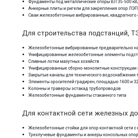
Фундаменты под металлические опоры ВЛ 35-500 кВ,
Анкерные плиты и ригели для закрепления опор ЛЭП
Сваи железобетонные вибрированные, квадратного с
Для строительства подстанций, ТЭ
Железобетонные вибрированные предварительно на
Унифицированные железобетонные элементы подстан
Сливные лотки мазутных хозяйств
Унифицированные сборно-монолитные конструкции 
Закрытые каналы для технического водоснабжения 
Элементы оросителей градирен, площадью 1600 и 3
Колонны и траверсы эстакад трубопроводов
Железобетонные фундаменты стаканного типа
Для контактной сети железных до
Железобетонные стойки для опор контактной сети с 
Трехлучевые фундаменты и анкеры консольных опор