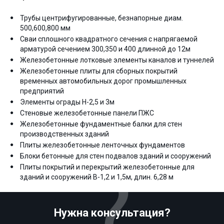
Трубы центрифугированные, безнапорные диам.
500,600,800 мм
Сваи сплошного квадратного сечения с напрягаемой
арматурой сечением 300,350 и 400 длинной до 12м
Железобетонные лотковые элементы каналов и туннелей
Железобетонные плиты для сборных покрытий
временных автомобильных дорог промышленных
предприятий
Элементы ограды Н-2,5 и 3м
Стеновые железобетонные панели ПЖС
Железобетонные фундаментные балки для стен
производственных зданий
Плиты железобетонные ленточных фундаментов
Блоки бетонные для стен подвалов зданий и сооружений
Плиты покрытий и перекрытий железобетонные для
зданий и сооружений В-1,2 и 1,5м, длин. 6,28 м
Нужна консультация?