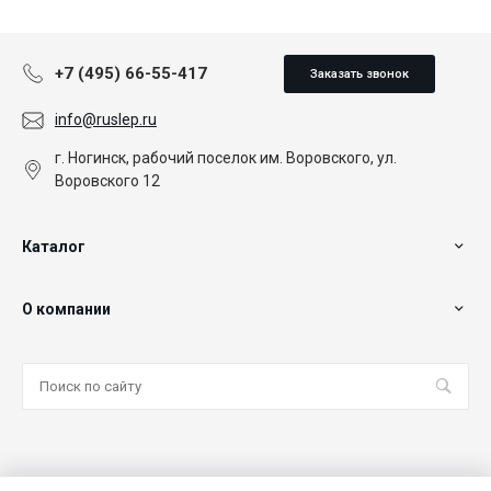
+7 (495) 66-55-417
Заказать звонок
info@ruslep.ru
г. Ногинск, рабочий поселок им. Воровского, ул.
Воровского 12
Каталог
О компании