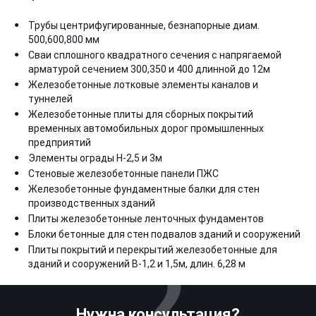
Трубы центрифугированные, безнапорные диам.
500,600,800 мм
Сваи сплошного квадратного сечения с напрягаемой
арматурой сечением 300,350 и 400 длинной до 12м
Железобетонные лотковые элементы каналов и
туннелей
Железобетонные плиты для сборных покрытий
временных автомобильных дорог промышленных
предприятий
Элементы ограды Н-2,5 и 3м
Стеновые железобетонные панели ПЖС
Железобетонные фундаментные балки для стен
производственных зданий
Плиты железобетонные ленточных фундаментов
Блоки бетонные для стен подвалов зданий и сооружений
Плиты покрытий и перекрытий железобетонные для
зданий и сооружений В-1,2 и 1,5м, длин. 6,28 м
Нужна консультация?