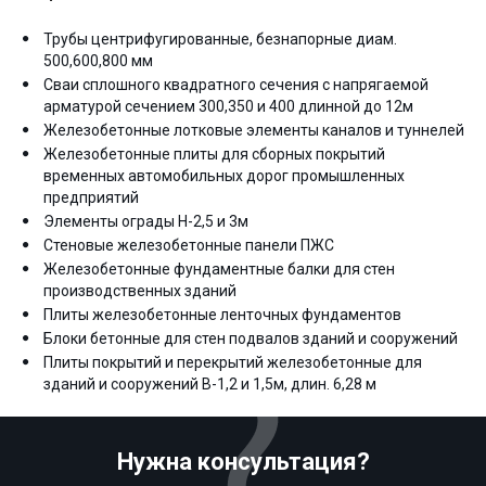
Трубы центрифугированные, безнапорные диам.
500,600,800 мм
Сваи сплошного квадратного сечения с напрягаемой
арматурой сечением 300,350 и 400 длинной до 12м
Железобетонные лотковые элементы каналов и туннелей
Железобетонные плиты для сборных покрытий
временных автомобильных дорог промышленных
предприятий
Элементы ограды Н-2,5 и 3м
Стеновые железобетонные панели ПЖС
Железобетонные фундаментные балки для стен
производственных зданий
Плиты железобетонные ленточных фундаментов
Блоки бетонные для стен подвалов зданий и сооружений
Плиты покрытий и перекрытий железобетонные для
зданий и сооружений В-1,2 и 1,5м, длин. 6,28 м
Нужна консультация?