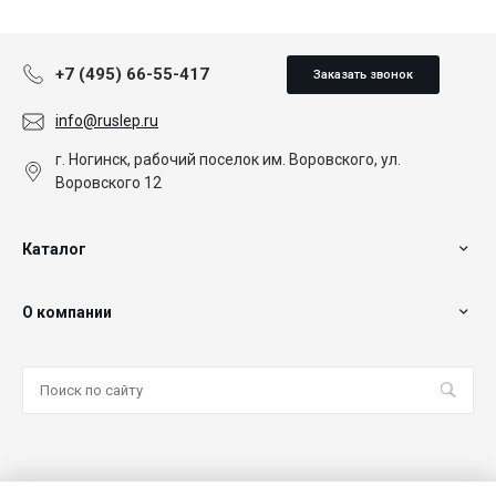
+7 (495) 66-55-417
Заказать звонок
info@ruslep.ru
г. Ногинск, рабочий поселок им. Воровского, ул.
Воровского 12
Каталог
О компании