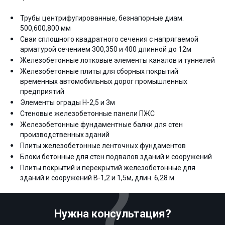
Трубы центрифугированные, безнапорные диам.
500,600,800 мм
Сваи сплошного квадратного сечения с напрягаемой
арматурой сечением 300,350 и 400 длинной до 12м
Железобетонные лотковые элементы каналов и туннелей
Железобетонные плиты для сборных покрытий
временных автомобильных дорог промышленных
предприятий
Элементы ограды Н-2,5 и 3м
Стеновые железобетонные панели ПЖС
Железобетонные фундаментные балки для стен
производственных зданий
Плиты железобетонные ленточных фундаментов
Блоки бетонные для стен подвалов зданий и сооружений
Плиты покрытий и перекрытий железобетонные для
зданий и сооружений В-1,2 и 1,5м, длин. 6,28 м
Нужна консультация?