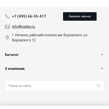
+7 (495) 66-55-417
Заказать звонок
info@ruslep.ru
г. Ногинск, рабочий поселок им. Воровского, ул.
Воровского 12
Каталог
О компании