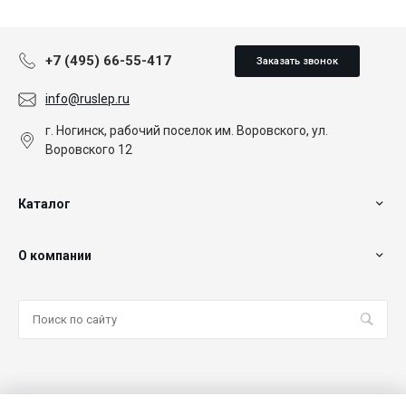
+7 (495) 66-55-417
Заказать звонок
info@ruslep.ru
г. Ногинск, рабочий поселок им. Воровского, ул.
Воровского 12
Каталог
О компании