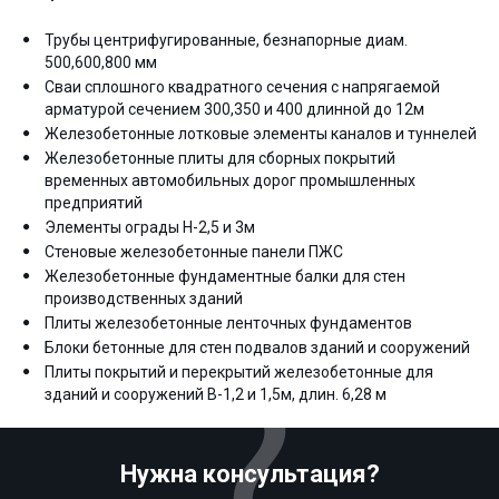
Трубы центрифугированные, безнапорные диам.
500,600,800 мм
Сваи сплошного квадратного сечения с напрягаемой
арматурой сечением 300,350 и 400 длинной до 12м
Железобетонные лотковые элементы каналов и туннелей
Железобетонные плиты для сборных покрытий
временных автомобильных дорог промышленных
предприятий
Элементы ограды Н-2,5 и 3м
Стеновые железобетонные панели ПЖС
Железобетонные фундаментные балки для стен
производственных зданий
Плиты железобетонные ленточных фундаментов
Блоки бетонные для стен подвалов зданий и сооружений
Плиты покрытий и перекрытий железобетонные для
зданий и сооружений В-1,2 и 1,5м, длин. 6,28 м
Нужна консультация?