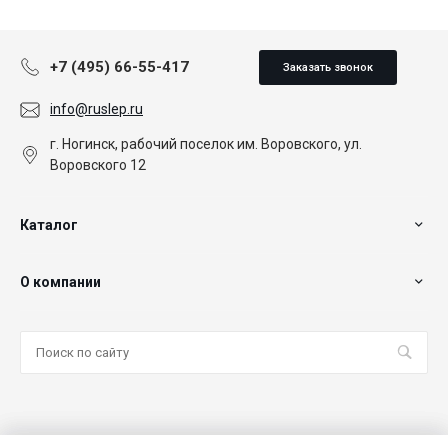
+7 (495) 66-55-417
Заказать звонок
info@ruslep.ru
г. Ногинск, рабочий поселок им. Воровского, ул.
Воровского 12
Каталог
О компании