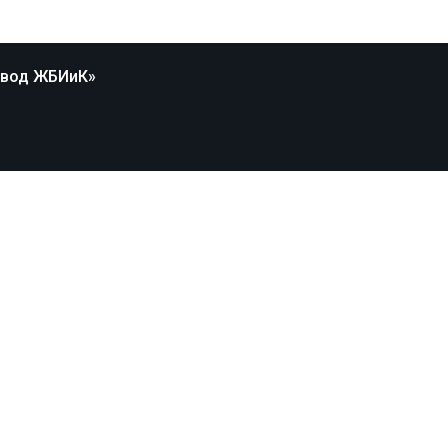
авод ЖБИиК»