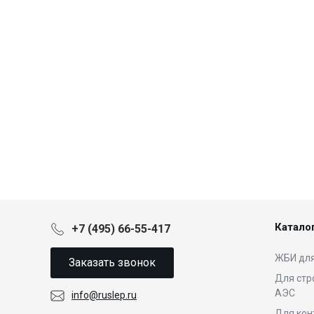
Катало
+7 (495) 66-55-417
ЖБИ для
Заказать звонок
Для стр
АЭС
info@ruslep.ru
Для кон