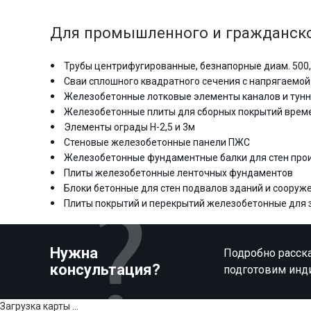
Для промышленного и гражданско
Трубы центрифугированные, безнапорные диам. 500,
Сваи сплошного квадратного сечения с напрягаемой
Железобетонные лотковые элементы каналов и тун
Железобетонные плиты для сборных покрытий врем
Элементы ограды Н-2,5 и 3м
Стеновые железобетонные панели ПЖС
Железобетонные фундаментные балки для стен про
Плиты железобетонные ленточных фундаментов
Блоки бетонные для стен подвалов зданий и сооруж
Плиты покрытий и перекрытий железобетонные для зда
Нужна
Подробно расска
консультация?
подготовим инд
Загрузка карты ...