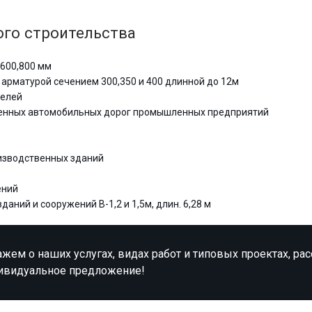
го строительства
600,800 мм
 арматурой сечением 300,350 и 400 длинной до 12м
нелей
енных автомобильных дорог промышленных предприятий
изводственных зданий
ений
ний и сооружений В-1,2 и 1,5м, длин. 6,28 м
жем о наших услугах, видах работ и типовых проектах, ра
ивидуальное предложение!