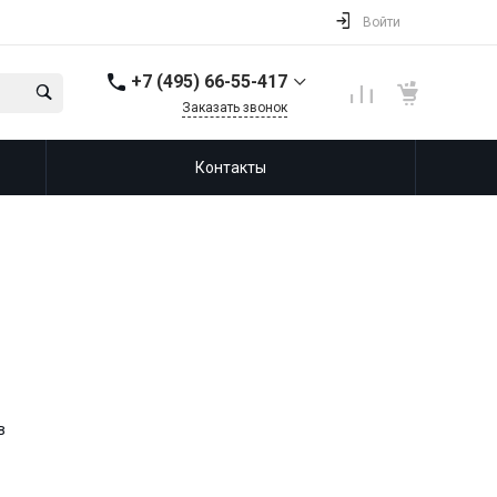
Войти
+7 (495) 66-55-417
Заказать звонок
+7(965) 365-88-88
Контакты
в