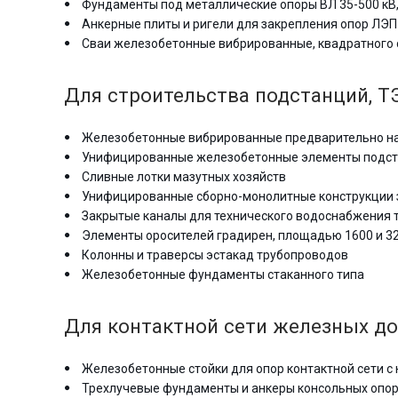
Фундаменты под металлические опоры ВЛ 35-500 кВ,
Анкерные плиты и ригели для закрепления опор ЛЭП
Сваи железобетонные вибрированные, квадратного с
Для строительства подстанций, ТЭ
Железобетонные вибрированные предварительно на
Унифицированные железобетонные элементы подстан
Сливные лотки мазутных хозяйств
Унифицированные сборно-монолитные конструкции 
Закрытые каналы для технического водоснабжения 
Элементы оросителей градирен, площадью 1600 и 3
Колонны и траверсы эстакад трубопроводов
Железобетонные фундаменты стаканного типа
Для контактной сети железных до
Железобетонные стойки для опор контактной сети с 
Трехлучевые фундаменты и анкеры консольных опор