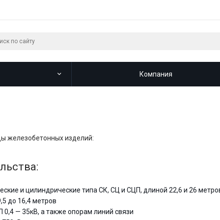
Компания
ды железобетонных изделий:
льства:
кие и цилиндрические типа СК, СЦ и СЦП, длиной 22,6 и 26 метро
5 до 16,4 метров
0,4 — 35кВ, а также опорам линий связи