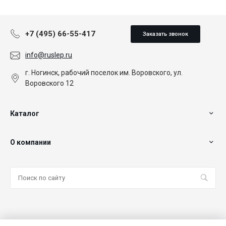
+7 (495) 66-55-417
Заказать звонок
info@ruslep.ru
г. Ногинск, рабочий поселок им. Воровского, ул.
Воровского 12
Каталог
О компании