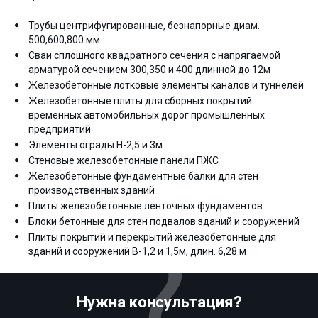
Трубы центрифугированные, безнапорные диам.
500,600,800 мм
Сваи сплошного квадратного сечения с напрягаемой
арматурой сечением 300,350 и 400 длинной до 12м
Железобетонные лотковые элементы каналов и туннелей
Железобетонные плиты для сборных покрытий
временных автомобильных дорог промышленных
предприятий
Элементы ограды Н-2,5 и 3м
Стеновые железобетонные панели ПЖС
Железобетонные фундаментные балки для стен
производственных зданий
Плиты железобетонные ленточных фундаментов
Блоки бетонные для стен подвалов зданий и сооружений
Плиты покрытий и перекрытий железобетонные для
зданий и сооружений В-1,2 и 1,5м, длин. 6,28 м
Нужна консультация?