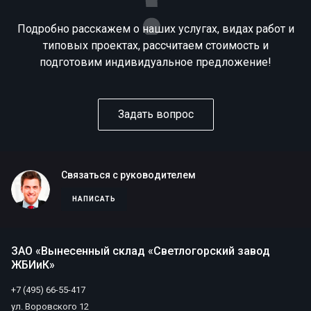
Подробно расскажем о наших услугах, видах работ и
типовых проектах, рассчитаем стоимость и
подготовим индивидуальное предложение!
Задать вопрос
Связаться с руководителем
НАПИСАТЬ
ЗАО «Вынесенный склад «Светлогорский завод
ЖБИиК»
+7 (495) 66-55-417
ул. Воровского 12