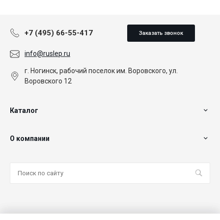
+7 (495) 66-55-417
Заказать звонок
info@ruslep.ru
г. Ногинск, рабочий поселок им. Воровского, ул.
Воровского 12
Каталог
О компании