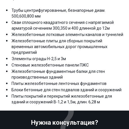
Трубы центрифугированные, безнапорные диам.
500,600,800 мм
Сваи сплошного квадратного сечения с напрягаемой
арматурой сечением 300,350 и 400 длинной до 12м
Железобетонные лотковые элементы каналов и туннелей
Железобетонные плиты для сборных покрытий
временных автомобильных дорог промышленных
предприятий
Элементы ограды Н-2,5 и 3м
Стеновые железобетонные панели ПЖС
Железобетонные фундаментные балки для стен
производственных зданий
Плиты железобетонные ленточных фундаментов
Блоки бетонные для стен подвалов зданий и сооружений
Плиты покрытий и перекрытий железобетонные для
зданий и сооружений В-1,2 и 1,5м, длин. 6,28 м
Нужна консультация?