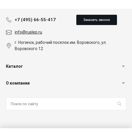
+7 (495) 66-55-417
Заказать звонок
info@ruslep.ru
г. Ногинск, рабочий поселок им. Воровского, ул.
Воровского 12
Каталог
О компании