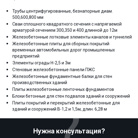
Трубы центрифугированные, безнапорные диам.
500,600,800 мм
Сваи сплошного квадратного сечения с напрягаемой
арматурой сечением 300,350 и 400 длинной до 12м
Железобетонные лотковые элементы каналов и туннелей
Железобетонные плиты для сборных покрытий
временных автомобильных дорог промышленных
предприятий
Элементы ограды Н-2,5 и 3м
Стеновые железобетонные панели ПЖС
Железобетонные фундаментные балки для стен
производственных зданий
Плиты железобетонные ленточных фундаментов
Блоки бетонные для стен подвалов зданий и сооружений
Плиты покрытий и перекрытий железобетонные для
зданий и сооружений В-1,2 и 1,5м, длин. 6,28 м
Нужна консультация?