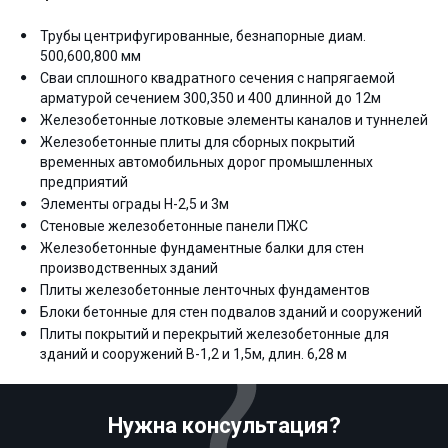
Трубы центрифугированные, безнапорные диам.
500,600,800 мм
Сваи сплошного квадратного сечения с напрягаемой
арматурой сечением 300,350 и 400 длинной до 12м
Железобетонные лотковые элементы каналов и туннелей
Железобетонные плиты для сборных покрытий
временных автомобильных дорог промышленных
предприятий
Элементы ограды Н-2,5 и 3м
Стеновые железобетонные панели ПЖС
Железобетонные фундаментные балки для стен
производственных зданий
Плиты железобетонные ленточных фундаментов
Блоки бетонные для стен подвалов зданий и сооружений
Плиты покрытий и перекрытий железобетонные для
зданий и сооружений В-1,2 и 1,5м, длин. 6,28 м
Нужна консультация?