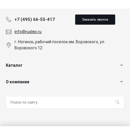
+7 (495) 66-55-417
Заказать звонок
info@ruslep.ru
г. Ногинск, рабочий поселок им. Воровского, ул.
Воровского 12
Каталог
О компании