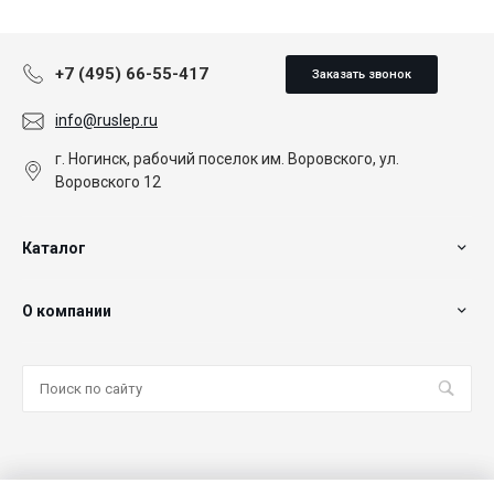
+7 (495) 66-55-417
Заказать звонок
info@ruslep.ru
г. Ногинск, рабочий поселок им. Воровского, ул.
Воровского 12
Каталог
О компании