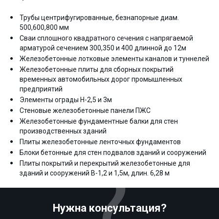
Трубы центрифугированные, безнапорные диам.
500,600,800 мм
Сваи сплошного квадратного сечения с напрягаемой
арматурой сечением 300,350 и 400 длинной до 12м
Железобетонные лотковые элементы каналов и туннелей
Железобетонные плиты для сборных покрытий
временных автомобильных дорог промышленных
предприятий
Элементы ограды Н-2,5 и 3м
Стеновые железобетонные панели ПЖС
Железобетонные фундаментные балки для стен
производственных зданий
Плиты железобетонные ленточных фундаментов
Блоки бетонные для стен подвалов зданий и сооружений
Плиты покрытий и перекрытий железобетонные для
зданий и сооружений В-1,2 и 1,5м, длин. 6,28 м
Нужна консультация?