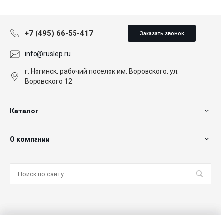
+7 (495) 66-55-417
Заказать звонок
info@ruslep.ru
г. Ногинск, рабочий поселок им. Воровского, ул.
Воровского 12
Каталог
О компании