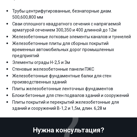
Трубы центрифугированные, безнапорные диам.
500,600,800 мм
Сваи сплошного квадратного сечения с напрягаемой
арматурой сечением 300,350 и 400 длинной до 12м
Железобетонные лотковые элементы каналов и туннелей
Железобетонные плиты для сборных покрытий
временных автомобильных дорог промышленных
предприятий
Элементы ограды Н-2,5 и 3м
Стеновые железобетонные панели ПЖС
Железобетонные фундаментные балки для стен
производственных зданий
Плиты железобетонные ленточных фундаментов
Блоки бетонные для стен подвалов зданий и сооружений
Плиты покрытий и перекрытий железобетонные для
зданий и сооружений В-1,2 и 1,5м, длин. 6,28 м
Нужна консультация?