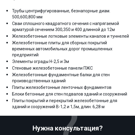
Трубы центрифугированные, безнапорные диам.
500,600,800 мм
Сваи сплошного квадратного сечения с напрягаемой
арматурой сечением 300,350 и 400 длинной до 12м
Железобетонные лотковые элементы каналов и туннелей
Железобетонные плиты для сборных покрытий
временных автомобильных дорог промышленных
предприятий
Элементы ограды Н-2,5 и 3м
Стеновые железобетонные панели ПЖС
Железобетонные фундаментные балки для стен
производственных зданий
Плиты железобетонные ленточных фундаментов
Блоки бетонные для стен подвалов зданий и сооружений
Плиты покрытий и перекрытий железобетонные для
зданий и сооружений В-1,2 и 1,5м, длин. 6,28 м
Нужна консультация?