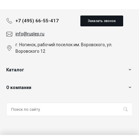
+7 (495) 66-55-417
Заказать звонок
info@ruslep.ru
г. Ногинск, рабочий поселок им. Воровского, ул.
Воровского 12
Каталог
О компании