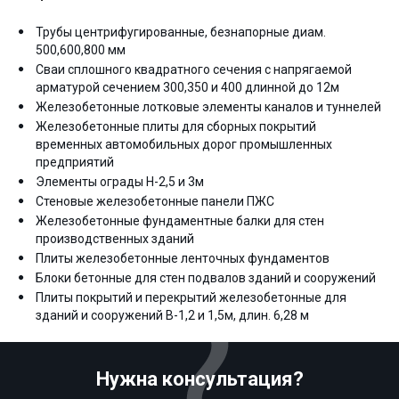
Трубы центрифугированные, безнапорные диам.
500,600,800 мм
Сваи сплошного квадратного сечения с напрягаемой
арматурой сечением 300,350 и 400 длинной до 12м
Железобетонные лотковые элементы каналов и туннелей
Железобетонные плиты для сборных покрытий
временных автомобильных дорог промышленных
предприятий
Элементы ограды Н-2,5 и 3м
Стеновые железобетонные панели ПЖС
Железобетонные фундаментные балки для стен
производственных зданий
Плиты железобетонные ленточных фундаментов
Блоки бетонные для стен подвалов зданий и сооружений
Плиты покрытий и перекрытий железобетонные для
зданий и сооружений В-1,2 и 1,5м, длин. 6,28 м
Нужна консультация?