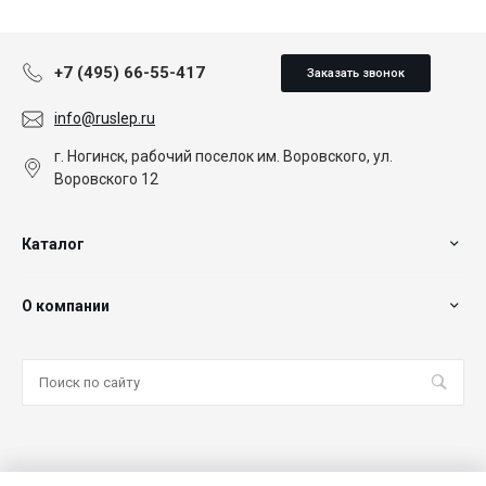
+7 (495) 66-55-417
Заказать звонок
info@ruslep.ru
г. Ногинск, рабочий поселок им. Воровского, ул.
Воровского 12
Каталог
О компании