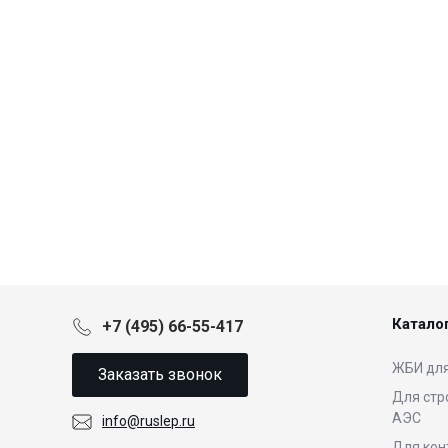
Катало
+7 (495) 66-55-417
ЖБИ для
Заказать звонок
Для стр
АЭС
info@ruslep.ru
Для кон