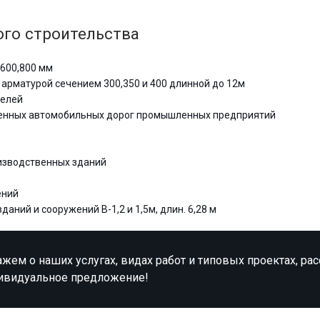
го строительства
600,800 мм
 арматурой сечением 300,350 и 400 длинной до 12м
нелей
енных автомобильных дорог промышленных предприятий
изводственных зданий
ений
ний и сооружений В-1,2 и 1,5м, длин. 6,28 м
жем о наших услугах, видах работ и типовых проектах, ра
ивидуальное предложение!