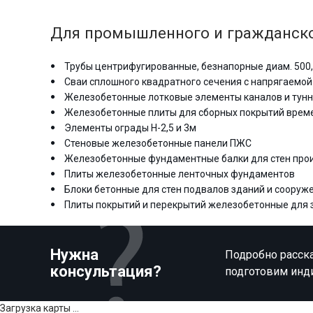
Для промышленного и гражданско
Трубы центрифугированные, безнапорные диам. 500,
Сваи сплошного квадратного сечения с напрягаемой
Железобетонные лотковые элементы каналов и тун
Железобетонные плиты для сборных покрытий врем
Элементы ограды Н-2,5 и 3м
Стеновые железобетонные панели ПЖС
Железобетонные фундаментные балки для стен про
Плиты железобетонные ленточных фундаментов
Блоки бетонные для стен подвалов зданий и сооруж
Плиты покрытий и перекрытий железобетонные для зда
Нужна
Подробно расска
консультация?
подготовим инд
Загрузка карты ...