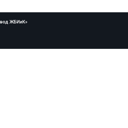
авод ЖБИиК»