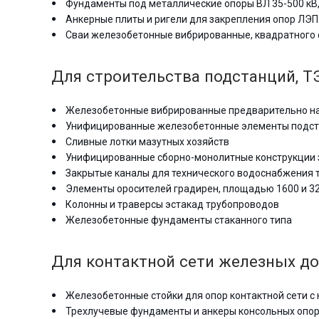
Фундаменты под металлические опоры ВЛ 35-500 кВ,
Анкерные плиты и ригели для закрепления опор ЛЭП
Сваи железобетонные вибрированные, квадратного с
Для строительства подстанций, ТЭ
Железобетонные вибрированные предварительно на
Унифицированные железобетонные элементы подстан
Сливные лотки мазутных хозяйств
Унифицированные сборно-монолитные конструкции 
Закрытые каналы для технического водоснабжения 
Элементы оросителей градирен, площадью 1600 и 3
Колонны и траверсы эстакад трубопроводов
Железобетонные фундаменты стаканного типа
Для контактной сети железных до
Железобетонные стойки для опор контактной сети с 
Трехлучевые фундаменты и анкеры консольных опор