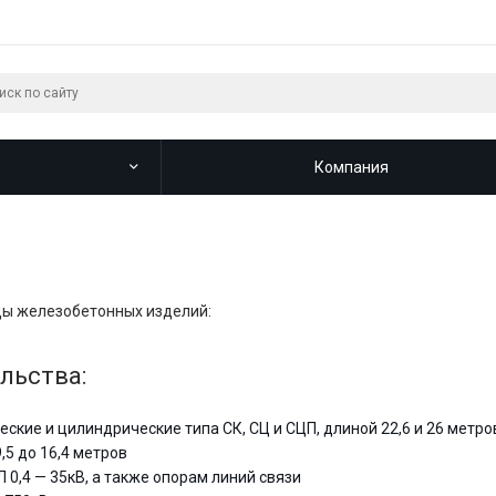
Компания
ды железобетонных изделий:
льства:
кие и цилиндрические типа СК, СЦ и СЦП, длиной 22,6 и 26 метро
5 до 16,4 метров
0,4 — 35кВ, а также опорам линий связи