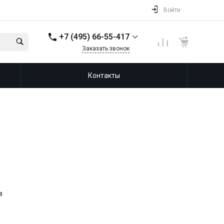
Войти
+7 (495) 66-55-417
Заказать звонок
+7(965) 365-88-88
Контакты
в