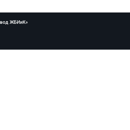
авод ЖБИиК»