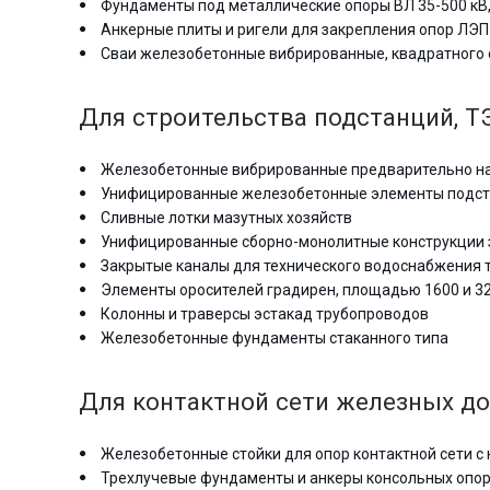
Фундаменты под металлические опоры ВЛ 35-500 кВ,
Анкерные плиты и ригели для закрепления опор ЛЭП
Сваи железобетонные вибрированные, квадратного с
Для строительства подстанций, ТЭ
Железобетонные вибрированные предварительно на
Унифицированные железобетонные элементы подстан
Сливные лотки мазутных хозяйств
Унифицированные сборно-монолитные конструкции 
Закрытые каналы для технического водоснабжения 
Элементы оросителей градирен, площадью 1600 и 3
Колонны и траверсы эстакад трубопроводов
Железобетонные фундаменты стаканного типа
Для контактной сети железных до
Железобетонные стойки для опор контактной сети с 
Трехлучевые фундаменты и анкеры консольных опор