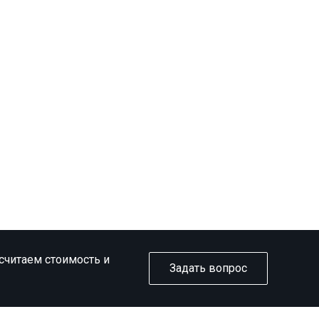
ссчитаем стоимость и
Задать вопрос