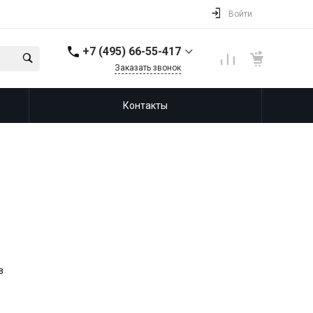
Войти
+7 (495) 66-55-417
Заказать звонок
+7(965) 365-88-88
Контакты
в