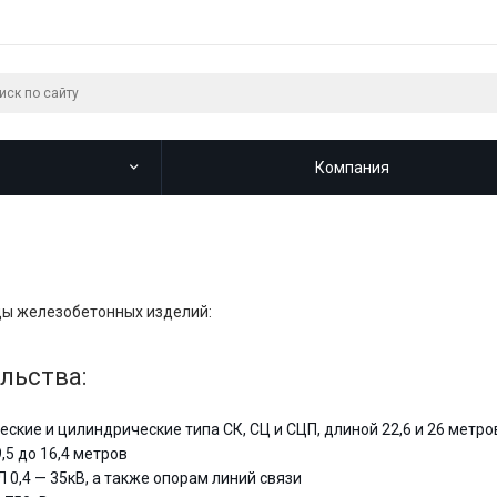
Компания
ды железобетонных изделий:
льства:
кие и цилиндрические типа СК, СЦ и СЦП, длиной 22,6 и 26 метро
5 до 16,4 метров
0,4 — 35кВ, а также опорам линий связи