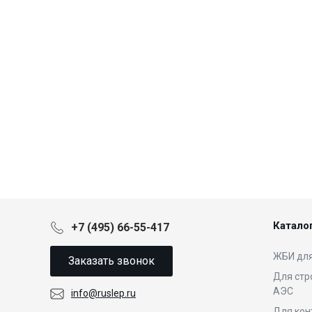
Катало
+7 (495) 66-55-417
ЖБИ для
Заказать звонок
Для стр
АЭС
info@ruslep.ru
Для кон