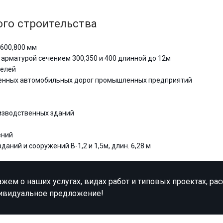
го строительства
600,800 мм
 арматурой сечением 300,350 и 400 длинной до 12м
нелей
енных автомобильных дорог промышленных предприятий
изводственных зданий
ений
ний и сооружений В-1,2 и 1,5м, длин. 6,28 м
жем о наших услугах, видах работ и типовых проектах, ра
ивидуальное предложение!