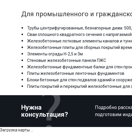
Для промышленного и гражданско
Трубы центрифугированные, безнапорные диам. 500,
Сваи сплошного квадратного сечения с напрягаемой
Железобетонные лотковые элементы каналов и тун
Железобетонные плиты для сборных покрытий врем
Элементы ограды Н-2,5 и 3м
Стеновые железобетонные панели ПЖС
Железобетонные фундаментные балки для стен про
Плиты железобетонные ленточных фундаментов
Блоки бетонные для стен подвалов зданий и сооруж
Плиты покрытий и перекрытий железобетонные для зда
Нужна
Подробно расска
консультация?
подготовим инд
Загрузка карты ...