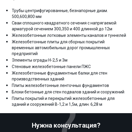
Трубы центрифугированные, безнапорные диам.
500,600,800 мм
Сваи сплошного квадратного сечения с напрягаемой
арматурой сечением 300,350 и 400 длинной до 12м
Железобетонные лотковые элементы каналов и туннелей
Железобетонные плиты для сборных покрытий
временных автомобильных дорог промышленных
предприятий
Элементы ограды Н-2,5 и 3м
Стеновые железобетонные панели ПЖС
Железобетонные фундаментные балки для стен
производственных зданий
Плиты железобетонные ленточных фундаментов
Блоки бетонные для стен подвалов зданий и сооружений
Плиты покрытий и перекрытий железобетонные для
зданий и сооружений В-1,2 и 1,5м, длин. 6,28 м
Нужна консультация?