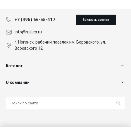
+7 (495) 66-55-417
Заказать звонок
info@ruslep.ru
г. Ногинск, рабочий поселок им. Воровского, ул.
Воровского 12
Каталог
О компании