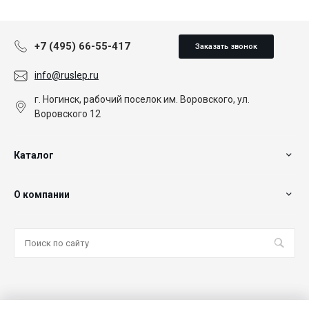
+7 (495) 66-55-417
Заказать звонок
info@ruslep.ru
г. Ногинск, рабочий поселок им. Воровского, ул.
Воровского 12
Каталог
О компании