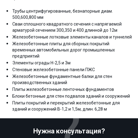
Трубы центрифугированные, безнапорные диам.
500,600,800 мм
Сваи сплошного квадратного сечения с напрягаемой
арматурой сечением 300,350 и 400 длинной до 12м
Железобетонные лотковые элементы каналов и туннелей
Железобетонные плиты для сборных покрытий
временных автомобильных дорог промышленных
предприятий
Элементы ограды Н-2,5 и 3м
Стеновые железобетонные панели ПЖС
Железобетонные фундаментные балки для стен
производственных зданий
Плиты железобетонные ленточных фундаментов
Блоки бетонные для стен подвалов зданий и сооружений
Плиты покрытий и перекрытий железобетонные для
зданий и сооружений В-1,2 и 1,5м, длин. 6,28 м
Нужна консультация?