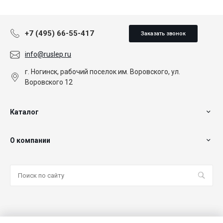
+7 (495) 66-55-417
Заказать звонок
info@ruslep.ru
г. Ногинск, рабочий поселок им. Воровского, ул.
Воровского 12
Каталог
О компании