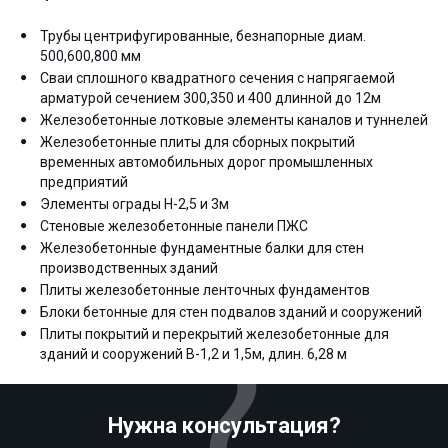
Трубы центрифугированные, безнапорные диам.
500,600,800 мм
Сваи сплошного квадратного сечения с напрягаемой
арматурой сечением 300,350 и 400 длинной до 12м
Железобетонные лотковые элементы каналов и туннелей
Железобетонные плиты для сборных покрытий
временных автомобильных дорог промышленных
предприятий
Элементы ограды Н-2,5 и 3м
Стеновые железобетонные панели ПЖС
Железобетонные фундаментные балки для стен
производственных зданий
Плиты железобетонные ленточных фундаментов
Блоки бетонные для стен подвалов зданий и сооружений
Плиты покрытий и перекрытий железобетонные для
зданий и сооружений В-1,2 и 1,5м, длин. 6,28 м
Нужна консультация?